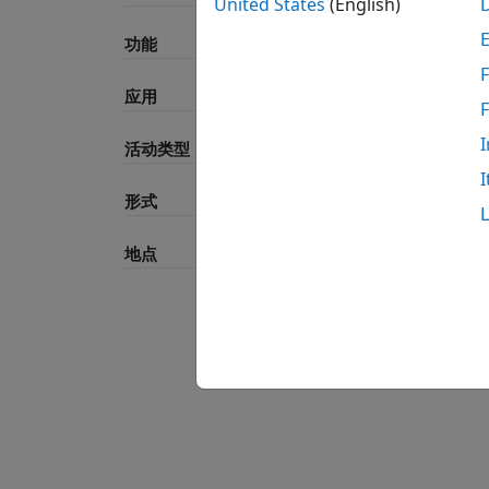
United States
(English)
功能
F
应用
I
活动类型
I
形式
地点