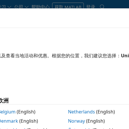
学习
公司
帮助中心
登录
获取 MATLAB
讨会和视频
以及查看当地活动和优惠。根据您的位置，我们建议您选择：
Uni
即将举办的 MATLAB 和 Simulink
新产品和新功能，听取业界同事的应用，并发现可直接应用于项
欧洲
Belgium
(English)
Netherlands
(English)
Denmark
(English)
Norway
(English)