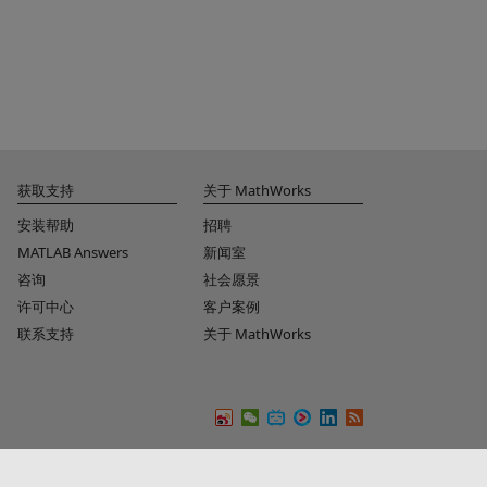
获取支持
关于 MathWorks
安装帮助
招聘
MATLAB Answers
新闻室
咨询
社会愿景
许可中心
客户案例
联系支持
关于 MathWorks