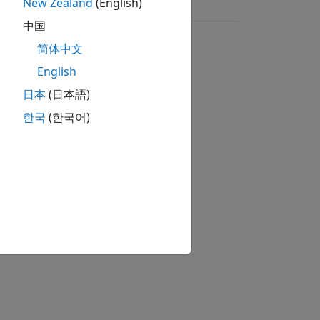
New Zealand
(English)
中国
简体中文
English
日本
(日本語)
한국
(한국어)