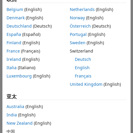
Belgium
(English)
Netherlands
(English)
Denmark
(English)
Norway
(English)
Deutschland
(Deutsch)
Österreich
(Deutsch)
España
(Español)
Portugal
(English)
Finland
(English)
Sweden
(English)
France
(Français)
Switzerland
Ireland
(English)
Deutsch
Italia
(Italiano)
English
Luxembourg
(English)
Français
United Kingdom
(English)
亚太
Australia
(English)
India
(English)
New Zealand
(English)
中国