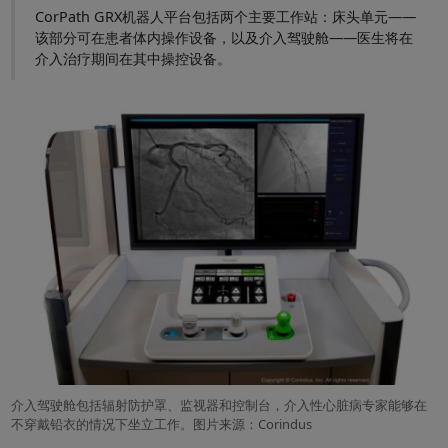
CorPath GRX机器人平台包括两个主要工作站：床头单元——
该部分可在患者体内操作设备，以及介入驾驶舱——医生将在
介入治疗期间在其中操控设备。
介入驾驶舱包括辐射防护罩、监视器和控制台，介入性心脏病专家能够在
不穿戴铅衣的情况下坐立工作。图片来源：Corindus