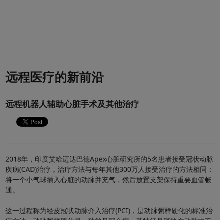
远程医疗的新前沿
远程机器人辅助心脏手术及其他治疗
2018年，印度艾哈迈达巴德Apex心脏研究所的5名患者接受冠状动脉
疾病(CAD)治疗，治疗方法与每年其他300万人接受治疗的方法相同：
将一个小气球插入心脏的动脉并充气，然后放置支架保持重要血管畅
通。
这一过程称为经皮冠状动脉介入治疗(PCI)，是动脉粥样硬化的标准治