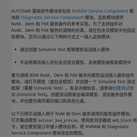
AUTOSAR 基础软件模块库包括
NVRAM Service Component
模
块和
Diagnostic Service Component
模块。这些模块提供
NvM、Dem 和 FiM 服务操作的参考实现。为了支持组件对
NvM、Dem 和 FiM 服务的调用的仿真，请在包含式模型中包括这
些模块。您可以通过以下两种方式之一插入这些模块：
通过创建 Simulink Test 框架模型自动插入模块
手动将模块插入到包含式组合模型、系统模型或框架模型中
要为调用 BSW NvM、Dem 和 FiM 服务的模型自动插入服务组件
模块，请打开模型（或包含模型）并创建一个 Simulink Test 测试
框架（需要 Simulink Test）。有关详细信息，请参阅
创建测试框
架
(Simulink Test)
。创建测试框架会编译模型、添加服务组件模
块，并创建仿真所需的端口和其他元素。
以下示例手动插入用于 NvM 和 Dem 服务调用的服务组件模块。
打开集成模型
。使用库浏览器或
命
autosar_bsw_presim
add_block
令，或在模型窗口中键入模块名称，将 NVRAM 和 Diagnostic
Service Component 模块添加到模型。