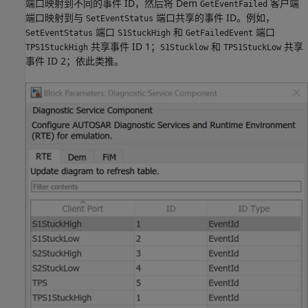
端口映射到不同的事件 ID，然后将 Dem
客户端
GetEventFailed
端口映射到与
端口共享的事件 ID。例如，
SetEventStatus
端口
和
端口
SetEventStatus
S1StuckHigh
GetFailedEvent
共享事件 ID 1；
和
共享
TPS1StuckHigh
S1Stucklow
TPS1StuckLow
事件 ID 2；依此类推。