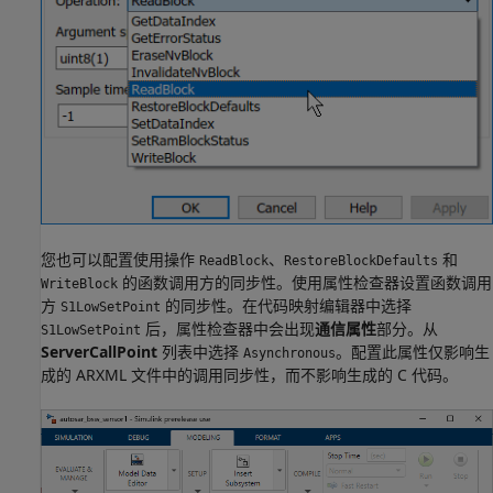
您也可以配置使用操作
、
和
ReadBlock
RestoreBlockDefaults
的函数调用方的同步性。使用属性检查器设置函数调用
WriteBlock
方
的同步性。在代码映射编辑器中选择
S1LowSetPoint
后，属性检查器中会出现
通信属性
部分。从
S1LowSetPoint
ServerCallPoint
列表中选择
。配置此属性仅影响生
Asynchronous
成的 ARXML 文件中的调用同步性，而不影响生成的 C 代码。