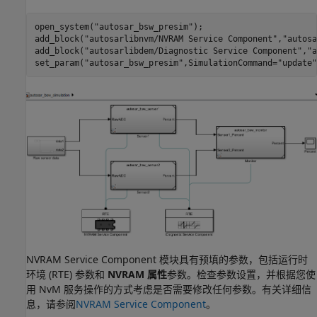
open_system(
"autosar_bsw_presim"
);

add_block(
"autosarlibnvm/NVRAM Service Component"
,
"autosa
add_block(
"autosarlibdem/Diagnostic Service Component"
,
"a
set_param(
"autosar_bsw_presim"
,SimulationCommand=
"update"
NVRAM Service Component 模块具有预填的参数，包括运行时
环境 (RTE) 参数和
NVRAM 属性
参数。检查参数设置，并根据您使
用 NvM 服务操作的方式考虑是否需要修改任何参数。有关详细信
息，请参阅
NVRAM Service Component
。