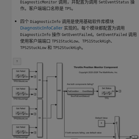
调用，并配置为调用
操
DiagnosticMonitor
SetEventStatus
作。客户端端口名称是
。
TPS
四个
调用是使用基础软件库模块
DiagnosticInfo
DiagnosticInfoCaller
实现的。每个模块都配置为调用
操作
。
调用
DiagnosticInfo
GetEventFailed
GetEventFailed
使用客户端端口
、
、
TPS1StuckLow
TPS1StuckHigh
和
。
TPS2StuckLow
TPS2StuckHigh