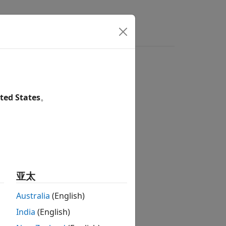
ted States
。
亚太
Australia
(English)
India
(English)