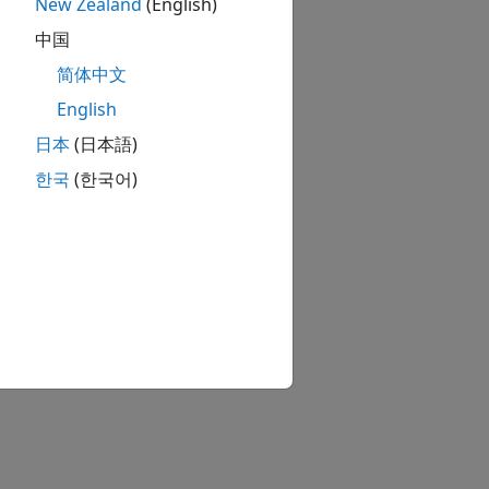
New Zealand
(English)
中国
简体中文
English
日本
(日本語)
한국
(한국어)