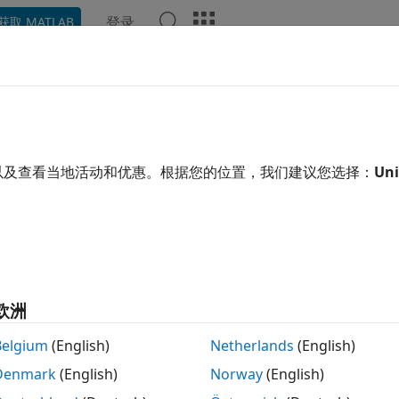
登录
获取 MATLAB
示例
函数
App
视频
回答
以及查看当地活动和优惠。根据您的位置，我们建议您选择：
Uni
本页内容对您有帮助吗？
欧洲
Belgium
(English)
Netherlands
(English)
Denmark
(English)
Norway
(English)