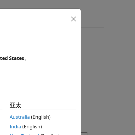
ted States
。
供的特征。
，这些对象表示硬件包含的 I/O 接口。
亚太
Australia
(English)
India
(English)