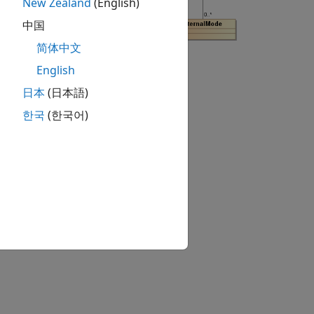
New Zealand
(English)
中国
简体中文
English
日本
(日本語)
한국
(한국어)