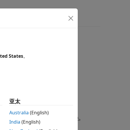
ted States
。
应用程序创建模型。
亚太
Australia
(English)
le Network Toolbox™）以及支持包的模块。
India
(English)