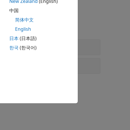
New Zealand
(English)
中国
简体中文
English
日本
(日本語)
한국
(한국어)