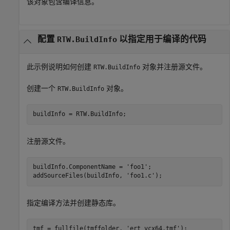
该对象包含编译信息。
配置
以指定用于编译的代码
RTW.BuildInfo
此示例说明如何创建
对象并注册源文件。
RTW.BuildInfo
创建一个
对象。
RTW.BuildInfo
buildInfo = RTW.BuildInfo;
注册源文件。
buildInfo.ComponentName = 
'foo1'
;

addSourceFiles(buildInfo, 
'foo1.c'
);
指定编译方法并创建静态库。
tmf = fullfile(tmffolder, 
'ert_vcx64.tmf'
);
