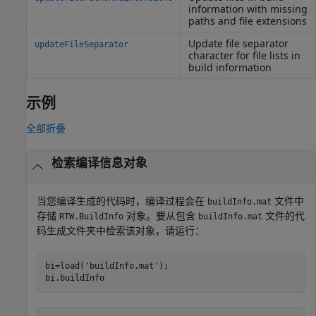
information with missing
paths and file extensions
Update file separator
updateFileSeparator
character for file lists in
build information
示例
全部折叠
检索编译信息对象
当您编译生成的代码时，编译过程会在
文件中
buildInfo.mat
存储
对象。要从包含
文件的代
RTW.BuildInfo
buildInfo.mat
码生成文件夹中检索该对象，请运行：
bi=load(
'buildInfo.mat'
);

bi.buildInfo