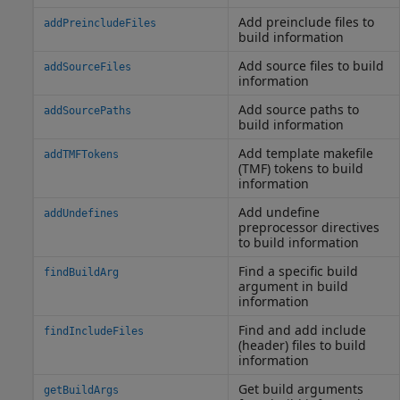
Add preinclude files to
addPreincludeFiles
build information
Add source files to build
addSourceFiles
information
Add source paths to
addSourcePaths
build information
Add template makefile
addTMFTokens
(TMF) tokens to build
information
Add undefine
addUndefines
preprocessor directives
to build information
Find a specific build
findBuildArg
argument in build
information
Find and add include
findIncludeFiles
(header) files to build
information
Get build arguments
getBuildArgs