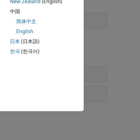
New Zealand
(English)
中国
简体中文
English
日本
(日本語)
한국
(한국어)