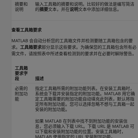
摘要和
输入工具箱的摘要和说明。比较好的做法是编写简洁
说明
的
摘要
文本，并在
说明
文本中添加详细信息。
查看工具箱要求
MATLAB 会自动分析您的工具箱文件并检测要随工具箱包含的要
求。
工具箱要求
部分显示这些要求。为确保您的工具箱包含所有必
需文件，请按照表中所述查看检测到的要求并在必要时解除警告。
工具箱
要求字
段
描述
必需的
指定工具箱所需的附加功能列表。在安装工具箱时，
附加功
系统会下载并安装指定的附加功能。MATLAB 用它确
能
定工具箱需要的附加功能自动填充此列表，默认将指
定所有附加功能。您可以选择忽略不想与工具箱一起
安装的附加功能。
如果 MATLAB 在列表中找不到附加功能的安装信
息，您必须输入下载 URL。下载 URL 是 MATLAB 可
以下载和安装附加功能的位置。安装工具箱时，
MATLAB 使用指定的 URL 安装附加功能。