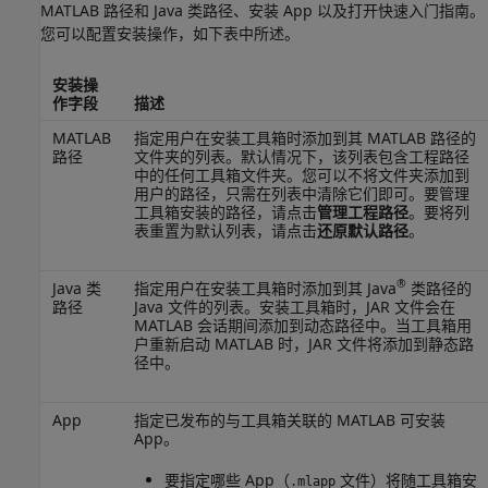
MATLAB 路径和 Java 类路径、安装 App 以及打开快速入门指南。
您可以配置安装操作，如下表中所述。
安装操
作字段
描述
MATLAB
指定用户在安装工具箱时添加到其 MATLAB 路径的
路径
文件夹的列表。默认情况下，该列表包含工程路径
中的任何工具箱文件夹。您可以不将文件夹添加到
用户的路径，只需在列表中清除它们即可。要管理
工具箱安装的路径，请点击
管理工程路径
。要将列
表重置为默认列表，请点击
还原默认路径
。
®
Java 类
指定用户在安装工具箱时添加到其 Java
类路径的
路径
Java 文件的列表。安装工具箱时，JAR 文件会在
MATLAB 会话期间添加到动态路径中。当工具箱用
户重新启动 MATLAB 时，JAR 文件将添加到静态路
径中。
App
指定已发布的与工具箱关联的 MATLAB 可安装
App。
要指定哪些 App（
文件）将随工具箱安
.mlapp