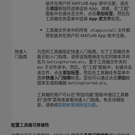
装并在用户的 MATLAB App 库中注册，请点
击
添加
按钮并选择这些 App。或者，在“工程”
面板中右键点击文件，点击
添加标签
，然后在
工具箱任务菜单中选择
App 库文件
标签。
工具箱文件夹中的所有
文件都
.mlappinstall
将安装并在用户的 MATLAB App 库中注册。
快速入
为您的工具箱指定快速入门指南。为了工具箱任务
门指南
能识别入门指南，请将该指南保存为实时脚本并命
名为
，置于工具箱文件夹的
GettingStarted.mlx
子文件夹中。然后，在“工程”面板中，右键点击
doc
该文件，点击
添加标签
，然后在工具箱任务菜单中
选择
快速入门指南
标签。您也可以通过点击
添加
按
钮来生成和编辑
。
GettingStarted.mlx
工具箱的用户可以在“附加功能”面板中通过工具箱
的“选项”菜单来查看快速入门指南。有关详细信
息，请参阅
获取和管理附加功能
。
配置工具箱可移植性