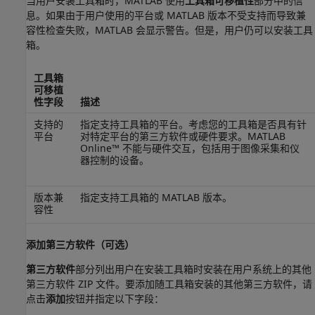
当用户安装工具箱时，MATLAB 使用
工具箱可移植性
部分中的信
息。如果由于用户使用的平台或 MATLAB 版本不受支持而导致兼
容性检查失败，MATLAB 会显示警告。但是，用户仍可以安装工具
箱。
工具箱
可移植
性字段
描述
支持的
指定支持工具箱的平台。考虑您的工具箱是否具有针
平台
对特定平台的第三方软件或硬件要求。
MATLAB
Online™
不能与硬件交互，包括用于图像采集和仪
器控制的设备。
版本兼
指定支持工具箱的 MATLAB 版本。
容性
添加第三方软件（可选）
第三方软件
部分列出用户在安装工具箱时安装在用户系统上的其他
第三方软件 ZIP 文件。要添加随工具箱安装的其他第三方软件，请
点击
添加
按钮并指定以下字段：