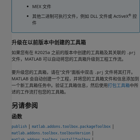
MEX 文件
®
其他二进制可执行文件，例如 DLL 文件或 ActiveX
控
件
升级在以前版本中创建的工具箱
如果您有在 R2025a 之前的版本中创建的工具箱及其关联的
.prj
文件，MATLAB 可以自动将您的工具箱升级到工程工作流。
要升级您的工具箱，请在“文件”面板中双击
文件将其打开。
.prj
MATLAB 会自动创建一个工程，并将您的工具箱文件和信息添加到
一个新工具箱任务中。验证工具箱信息，然后使用
打包工具箱
中所
述的工作流打包您的工具箱。
另请参阅
函数
|
|
publish
matlab.addons.toolbox.packageToolbox
|
matlab.addons.toolbox.toolboxVersion
|
matlab.addons.toolbox.installToolbox