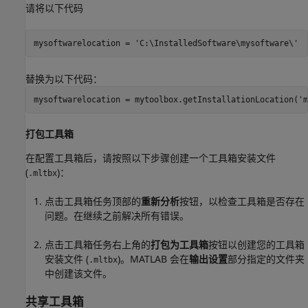
请将以下代码
mysoftwarelocation = 'C:\InstalledSoftware\mysoftware\'
替换为以下代码：
mysoftwarelocation = mytoolbox.getInstallationLocation('m
打包工具箱
在配置工具箱后，请按照以下步骤创建一个工具箱安装文件
(
)：
.mltbx
点击工具箱任务顶部的
重新分析
按钮，以检查工具箱是否存在
问题。在继续之前解决所有错误。
点击工具箱任务右上角的
打包为工具箱
按钮以创建您的工具箱
安装文件 (
)。MATLAB 会在
输出设置
部分指定的文件夹
.mltbx
中创建该文件。
共享工具箱