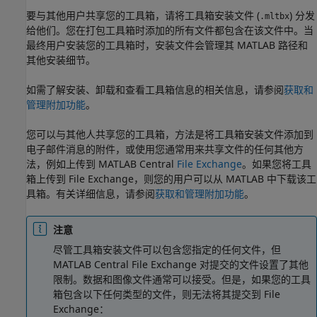
要与其他用户共享您的工具箱，请将工具箱安装文件 (
) 分发
.mltbx
给他们。您在打包工具箱时添加的所有文件都包含在该文件中。当
最终用户安装您的工具箱时，安装文件会管理其 MATLAB 路径和
其他安装细节。
如需了解安装、卸载和查看工具箱信息的相关信息，请参阅
获取和
管理附加功能
。
您可以与其他人共享您的工具箱，方法是将工具箱安装文件添加到
电子邮件消息的附件，或使用您通常用来共享文件的任何其他方
法，例如上传到 MATLAB Central
File Exchange
。如果您将工具
箱上传到 File Exchange，则您的用户可以从 MATLAB 中下载该工
具箱。有关详细信息，请参阅
获取和管理附加功能
。
注意
尽管工具箱安装文件可以包含您指定的任何文件，但
MATLAB Central File Exchange 对提交的文件设置了其他
限制。数据和图像文件通常可以接受。但是，如果您的工具
箱包含以下任何类型的文件，则无法将其提交到 File
Exchange：