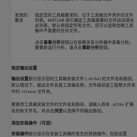
发现的
指定您的工具箱要求的、位于工具箱文件夹外的文件
要求
列表。MATLAB 用它确定工具箱需要的文件自动填充
此列表，默认将指定所有文件。您可以选择忽略工具
箱中不需要的任何文件。
点击
查看分析
按钮以在依赖关系分析器中查看分析。
要重新运行分析，请点击
重新分析
按钮。
指定输出设置
输出设置
部分显示您的工具箱安装文件 (
) 的文件名和路径。
.mltbx
默认情况下，输出文件名是工具箱名称，文件路径是工程根文件夹
中的
文件夹。
release
要更改工具箱安装文件的文件名和路径，请输入具有
扩展
.mltbx
名的新文件名，并点击
浏览
以选择不同输出路径。
添加安装操作（可选）
安装操作
部分显示在安装工具箱时发生的其他操作，包括设置