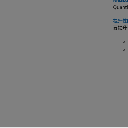
Measur
Quanti
提升性
要提升