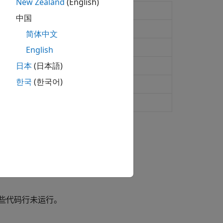
New Zealand
(English)
中国
简体中文
English
日本
(日本語)
한국
(한국어)
时间。
些代码行未运行。