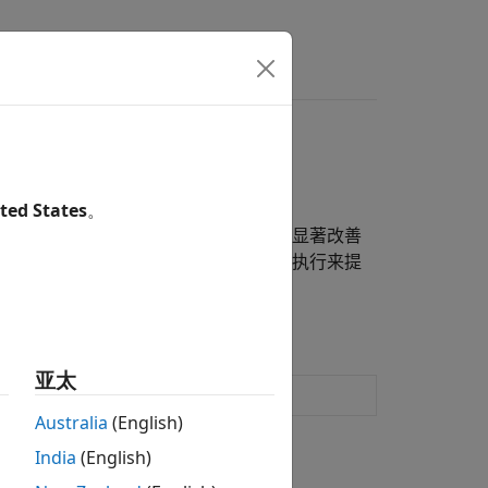
ted States
。
的代码可能带来无谓的复杂性，而不会显著改善
码的瓶颈所在。如有必要，您可以分步执行来提
亚太
Australia
(English)
India
(English)