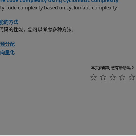
e Code Complexity Using Cyclomatic Complexity
fy code complexity based on cyclomatic complexity.
能的方法
代码的性能，您可以考虑多种方法。
预分配
向量化
本页内容对您有帮助吗？