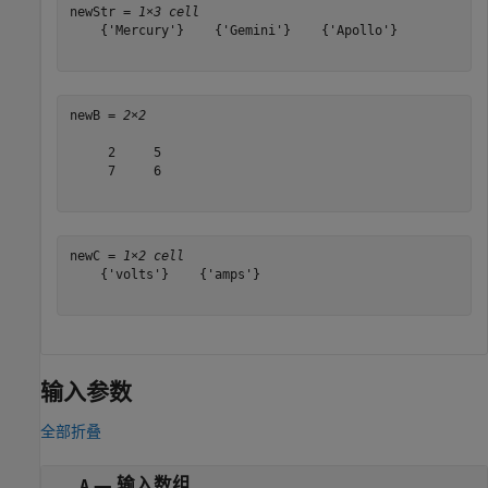
newStr = 
1×3 cell
    {'Mercury'}    {'Gemini'}    {'Apollo'}

newB = 
2×2
     2     5

     7     6

newC = 
1×2 cell
    {'volts'}    {'amps'}

输入参数
全部折叠
—
输入数组
A