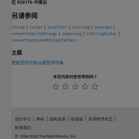
在 R2017b 中推出
另请参阅
|
|
|
|
|
string
ischar
iscellstr
isstring
varargin
|
|
|
convertCharsToStrings
ismissing
isStringScalar
convertContainedStringsToChars
主题
更新您的代码以接受字符串
本页内容对您有帮助吗？
信任中心
商标
隐私政策
防盗版
应用程序状态
联系我们
© 1994-2026 The MathWorks, Inc.