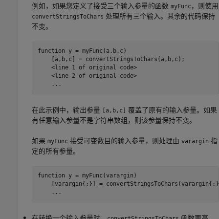
例如，如果您定义了接受三个输入参量的函数
，则使用
myFunc
处理所有三个输入。其余的代码保持
convertStringsToChars
不变。
function y = myFunc(a,b,c)

    [a,b,c] = convertStringsToChars(a,b,c);

    <line 1 of original code>

    <line 2 of original code>

    ...
在此示例中，输出参量
覆盖了原有的输入参量。如果
[a,b,c]
有任意输入参量不是字符串数组，则该参量保持不变。
如果
接受可变数目的输入参量，则处理由
指
myFunc
varargin
定的所有参量。
function y = myFunc(varargin)

    [varargin{:}] = convertStringsToChars(varargin{:})
    ...
在转换一个输入参量时，
函数更高
convertStringsToChars