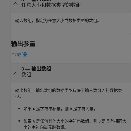
任意大小和数据类型的数组
输入数组，指定为任意大小或数据类型的数组。
输出参量
全部折叠
— 输出数组
B
数组
输出数组。输出数组的数据类型取决于输入数组
的数据类
A
型。
如果
是字符串标量，则
是字符向量。
A
B
如果
是任何其他大小的字符串数组，则
是具有相同大
A
B
小的字符向量元胞数组。