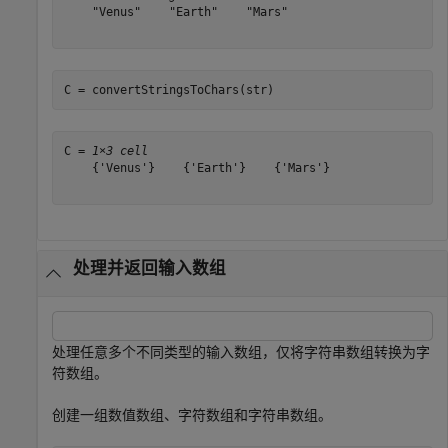
    "Venus"    "Earth"    "Mars"

C = convertStringsToChars(str)
C = 
1×3 cell
    {'Venus'}    {'Earth'}    {'Mars'}

处理并返回输入数组
处理任意多个不同类型的输入数组，仅将字符串数组转换为字
符数组。
创建一组数值数组、字符数组和字符串数组。