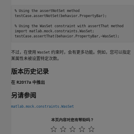
% Using the assertNotSet method
testCase.assertNotSet(behavior.PropertyBar);

% Using the WasSet constraint with assertThat method
import 
matlab.mock.constraints.WasSet
;

testCase.assertThat(behavior.PropertyBar,~WasSet);
不过，在使用
约束时，会有更多功能。例如，您可以指定
WasSet
某属性未被设置特定次数。
版本历史记录
在 R2017a 中推出
另请参阅
matlab.mock.constraints.WasSet
本页内容对您有帮助吗？