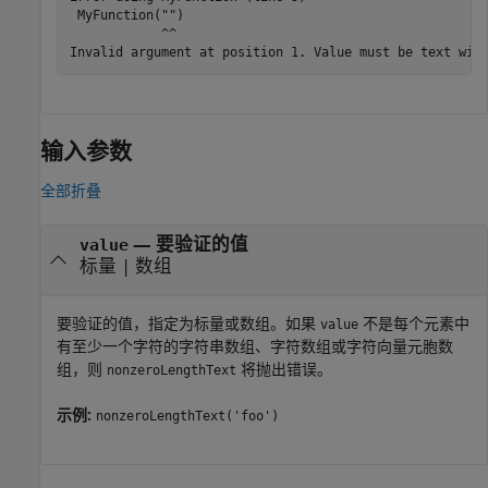
 MyFunction("")

            ^^

Invalid argument at position 1. Value must be text wit
输入参数
全部折叠
—
要验证的值
value
标量
|
数组
要验证的值，指定为标量或数组。如果
不是每个元素中
value
有至少一个字符的字符串数组、字符数组或字符向量元胞数
组，则
将抛出错误。
nonzeroLengthText
示例:
nonzeroLengthText('foo')