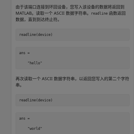
由于该端口连接到环回设备，您写入该设备的数据将返回到
MATLAB。读取一个 ASCII 数据字符串。
函数返回
readline
数据，直到到达终止符。
readline(device)
ans = 

再次读取一个 ASCII 数据字符串，以返回您写入的第二个字符
串。
readline(device)
ans = 
