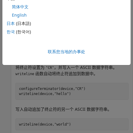
简体中文
检查默认的 ASCII 终止符。
English
日本
(日本語)
device.Terminator
한국
(한국어)
ans = 

联系您当地的办事处
将终止符设置为
，并写入一个 ASCII 数据字符串。
"CR"
函数自动将终止符追加到数据中。
writeline
configureTerminator(device,
"CR"
)

writeline(device,
"hello"
)
写入自动追加了终止符的另一个 ASCII 数据字符串。
writeline(device,
"world"
)