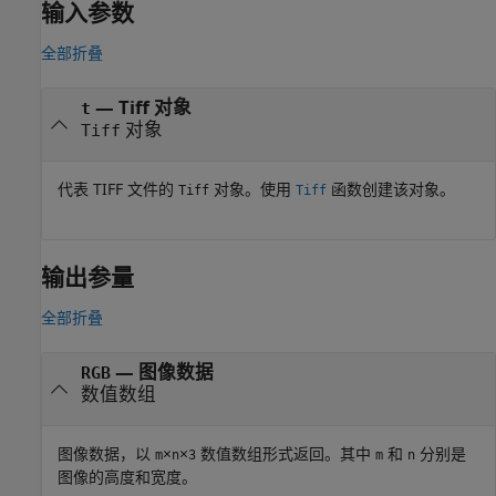
输入参数
全部折叠
—
Tiff 对象
t
对象
Tiff
代表 TIFF 文件的
对象。使用
函数创建该对象。
Tiff
Tiff
输出参量
全部折叠
— 图像数据
RGB
数值数组
图像数据，以
×
×
数值数组形式返回。其中
和
分别是
m
n
3
m
n
图像的高度和宽度。