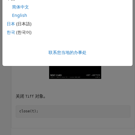
imshow(RGB)
简体中文
English
日本
(日本語)
한국
(한국어)
联系您当地的办事处
关闭
对象。
Tiff
close(t);