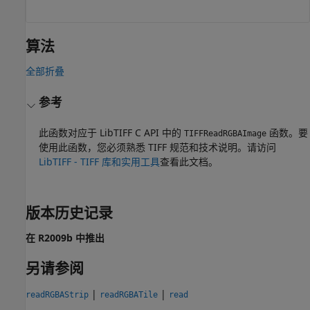
算法
全部折叠
参考
此函数对应于 LibTIFF C API 中的
函数。要
TIFFReadRGBAImage
使用此函数，您必须熟悉 TIFF 规范和技术说明。请访问
LibTIFF - TIFF 库和实用工具
查看此文档。
版本历史记录
在 R2009b 中推出
另请参阅
|
|
readRGBAStrip
readRGBATile
read