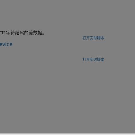
CII 字符结尾的流数据。
打开实时脚本
evice
打开实时脚本