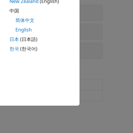
New Zealand
(English)
中国
简体中文
English
日本
(日本語)
한국
(한국어)
erial port
(自 R2021b 起)