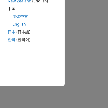
New Zealand
(English)
中国
简体中文
English
日本
(日本語)
한국
(한국어)