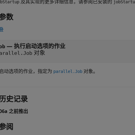
及其实现的更多详细信息，请参阅已安装的
bStartup
jobStartu
参数
叠
—
执行启动选项的作业
ob
对象
arallel.Job
启动选项的作业，指定为
对象。
parallel.Job
历史记录
006a 之前推出
参阅