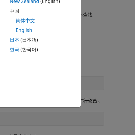
New Zealand
(English)
中国
文件中。工作单元按以下顺序查找
tartup.m
简体中文
English
日本
(日本語)
한국
(한국어)
的版本，请复制提供的文件并根据需要进行修改。