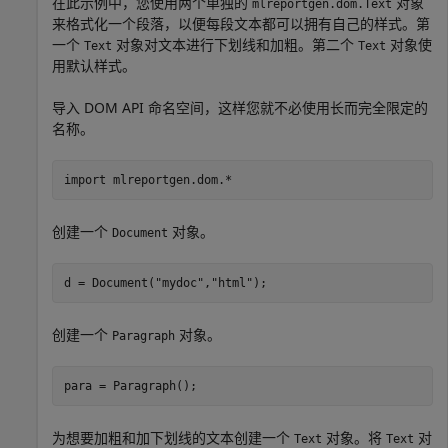
在此示例中，您使用两个单独的
对象
mlreportgen.dom.Text
来格式化一个段落，以便每段文本都可以拥有自己的样式。第
一个
对象对文本进行下划线和加粗。第二个
对象使
Text
Text
用默认样式。
导入 DOM API 命名空间，这样您就不必使用长而完全限定的
名称。
import 
mlreportgen.dom.*
创建一个
对象。
Document
d = Document(
"mydoc"
,
"html"
);
创建一个
对象。
Paragraph
para = Paragraph();
为想要加粗和加下划线的文本创建一个
对象。将
对
Text
Text