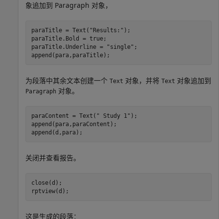
象追加到 Paragraph 对象，
paraTitle = Text(
"Results:"
);

paraTitle.Bold = true;

paraTitle.Underline = 
"single"
;

append(para,paraTitle);
为段落中其余文本创建一个
对象，并将
对象追加到
Text
Text
对象。
Paragraph
paraContent = Text(
" Study 1"
);

append(para,paraContent);

append(d,para);
关闭并查看报告。
close(d);

rptview(d);
这是生成的段落：