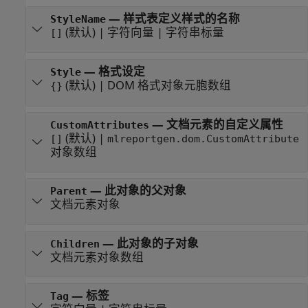
—
样式表定义样式的名称
StyleName
(默认) |
字符向量
|
字符串标量
[]
—
格式设定
Style
(默认) |
DOM 格式对象元胞数组
{}
—
文档元素的自定义属性
CustomAttributes
(默认) |
[]
mlreportgen.dom.CustomAttribute
对象数组
—
此对象的父对象
Parent
文档元素对象
—
此对象的子对象
Children
文档元素对象数组
—
标签
Tag