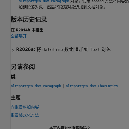
对象，使用
方法将内容追
mlreportgen.dom.Paragraph
append
加到段落对象，然后将段落对象追加到文档对象。
版本历史记录
在 R2014b 中推出
全部展开
R2026a:
将
数组追加到
对象
datetime
Text
另请参阅
类
|
mlreportgen.dom.Paragraph
mlreportgen.dom.CharEntity
主题
向报告添加内容
报告格式化方法
本页内容对您有帮助吗？