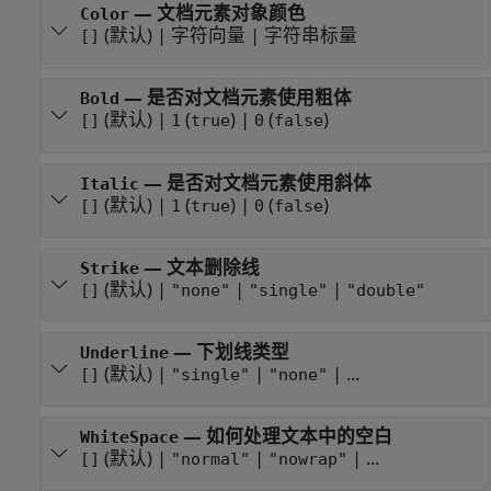
—
文档元素对象颜色
Color
(默认) |
字符向量
|
字符串标量
[]
—
是否对文档元素使用粗体
Bold
(默认) |
(
)
|
(
)
[]
1
true
0
false
—
是否对文档元素使用斜体
Italic
(默认) |
(
)
|
(
)
[]
1
true
0
false
—
文本删除线
Strike
(默认) |
|
|
[]
"none"
"single"
"double"
—
下划线类型
Underline
(默认) |
|
| ...
[]
"single"
"none"
—
如何处理文本中的空白
WhiteSpace
(默认) |
|
| ...
[]
"normal"
"nowrap"