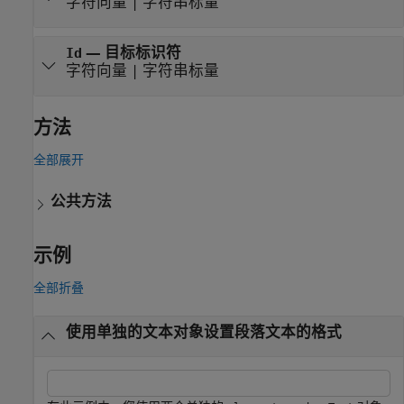
字符向量
|
字符串标量
—
目标标识符
Id
字符向量
|
字符串标量
方法
全部展开
公共方法
示例
全部折叠
使用单独的文本对象设置段落文本的格式