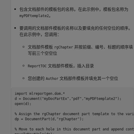
包含文档部件的模板包的名称。在此示例中，模板包名称为
。
myPDFtemplate2
要调用的文档部件模板的名称以及要填充的任何空位的顺序。
在此示例中，您调用：
文档部件模板
并按前缀、编号、标题的顺序填
rgChapter
写前三个空空位
文档部件模板，插入目录
ReportTOC
您创建的
文档部件模板并填充其一个空位
Author
import 
mlreportgen.dom.*
d = Document(
"myDocPartEx"
,
"pdf"
,
"myPDFtemplate2"
);

open(d);

% Assign the rgChapter document part template to the vari
dp = DocumentPart(d,
"rgChapter"
);

% Move to each hole in this document part and append cont