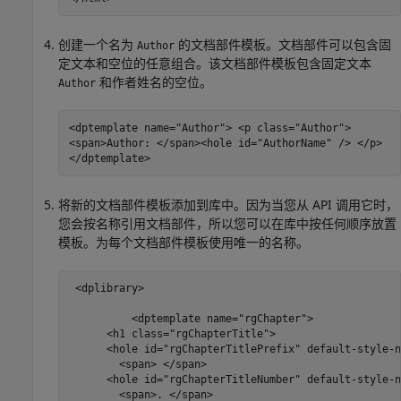
创建一个名为
的文档部件模板。文档部件可以包含固
Author
定文本和空位的任意组合。该文档部件模板包含固定文本
和作者姓名的空位。
Author
<dptemplate name="Author"> <p class="Author">
<span>Author: </span><hole id="AuthorName" /> </p>
</dptemplate>
将新的文档部件模板添加到库中。因为当您从 API 调用它时，
您会按名称引用文档部件，所以您可以在库中按任何顺序放置
模板。为每个文档部件模板使用唯一的名称。
 <dplibrary>

	  <dptemplate name="rgChapter">

      <h1 class="rgChapterTitle">

      <hole id="rgChapterTitlePrefix" default-style-n
        <span> </span>  

      <hole id="rgChapterTitleNumber" default-style-n
        <span>. </span>
