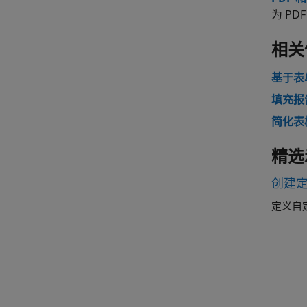
为 PD
相关
基于表
填充报
简化表
精选
创建
定义自