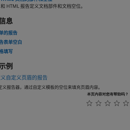
F 和 HTML 报告定义文档部件和文档空位。
信息
单的报告
告表单空白
格填写
示例
定义自定义页眉的报告
定义报告器，通过自定义模板的空位来填充页眉内容。
本页内容对您有帮助吗？