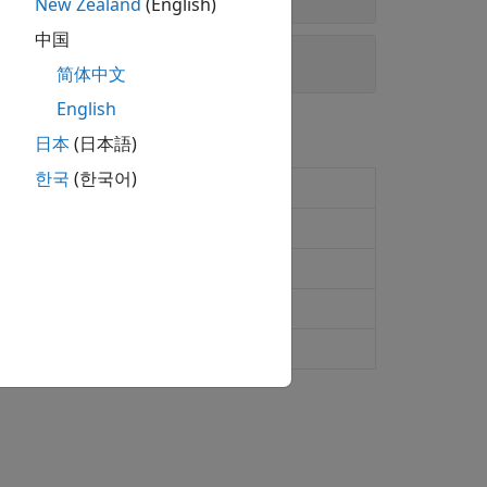
New Zealand
(English)
中国
简体中文
English
日本
(日本語)
한국
(한국어)
024b 起)
包到 ZIP 文件中
TX 文件