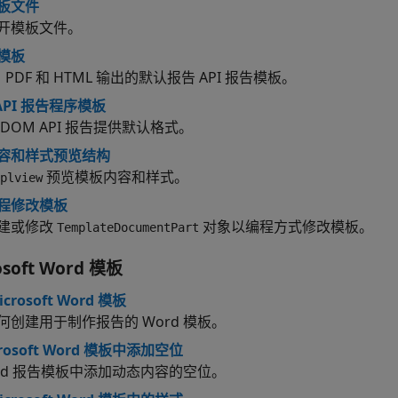
板文件
开模板文件。
模板
、PDF 和 HTML 输出的默认报告 API 报告模板。
API 报告程序模板
DOM API 报告提供默认格式。
容和样式预览结构
预览模板内容和样式。
plview
程修改模板
建或修改
对象以编程方式修改模板。
TemplateDocumentPart
soft
Word
模板
crosoft Word 模板
何创建用于制作报告的 Word 模板。
crosoft Word 模板中添加空位
ord 报告模板中添加动态内容的空位。