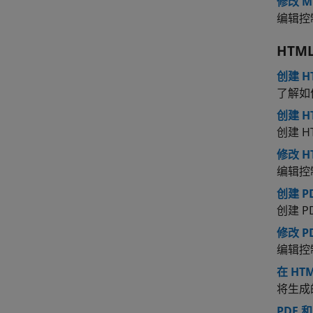
修改 M
编辑控
HTML
创建 H
了解如何
创建 
创建 
修改 H
编辑控
创建 
创建 
修改 P
编辑控
在 HT
将生成的
PDF 