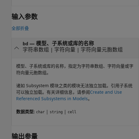
输入参数
全部折叠
—
模型、子系统或库的名称
bd
字符串数组
|
字符向量
|
字符向量元胞数组
模型、子系统或库的名称，指定为字符串数组、字符向量或字
符向量元胞数组。
诸如
Subsystem
模块之类的模块无法独立加载。引用子系统
可以独立加载。有关详细信息，请参阅
Create and Use
Referenced Subsystems in Models
。
数据类型:
|
|
char
string
cell
输出参量