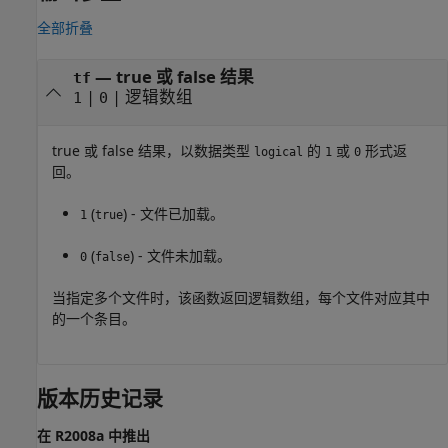
全部折叠
— true 或 false 结果
tf
|
| 逻辑数组
1
0
true 或 false 结果，以数据类型
的
或
形式返
logical
1
0
回。
(
) - 文件已加载。
1
true
(
) - 文件未加载。
0
false
当指定多个文件时，该函数返回逻辑数组，每个文件对应其中
的一个条目。
版本历史记录
在 R2008a 中推出