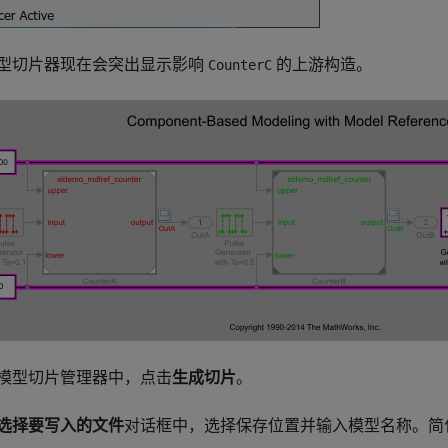
型切片器现在会突出显示影响
的上游构造。
CounterC
模型切片管理器中，点击
生成切片
。
选择要写入的文件
对话框中，选择保存位置并输入模型名称。简