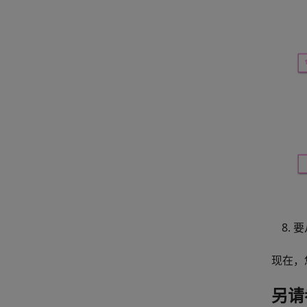
要
现在，
另请