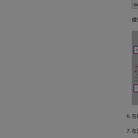
模
在
在