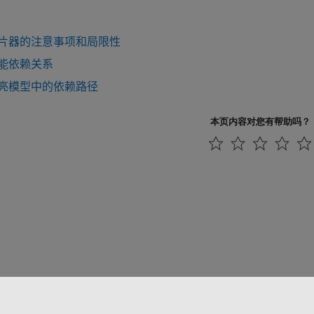
片器的注意事项和局限性
能依赖关系
亮模型中的依赖路径
本页内容对您有帮助吗？