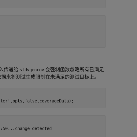
入传递给
会强制函数忽略所有已满足
sldvgencov
数据来将测试生成限制在未满足的测试目标上。
ller'
:50...change detected
