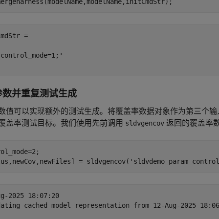
mdStr =

control_mode=1;'

参数并重复测试生成
数值可以实现额外的测试生成。将覆盖率数据对象作为第三个输
覆盖率测试目标。我们使用先前调用
返回的覆盖率
sldvgencov
ol_mode=2;

tus,newCov,newFiles] = sldvgencov(
'sldvdemo_param_contro
g-2025 18:07:20

dating cached model representation from 12-Aug-2025 18:06