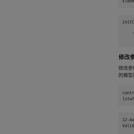
initC
    '
修改
修改参
的模型
contr
[sta
12-Au
Vali