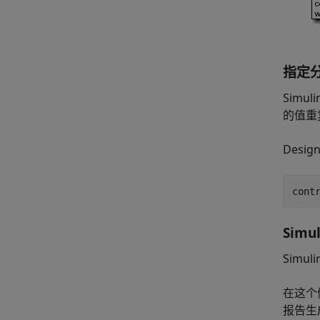
指定
Simu
的值重
Desig
Simu
Simul
在这个例
报告生