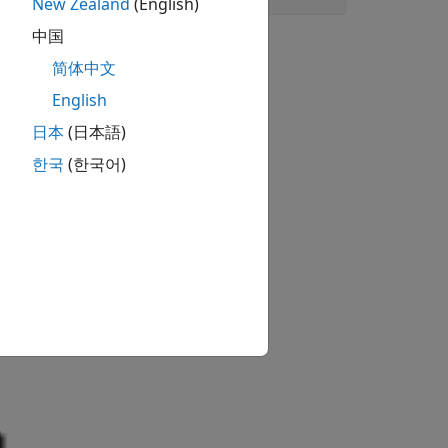
New Zealand
(English)
中国
简体中文
English
日本
(日本語)
한국
(한국어)