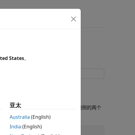
ted States
。
数生成包含不同参数值的测试数据。
亚太
”可以是 1 或 2。该参数必须采用测试用例的两个
子系统。
Australia
(English)
India
(English)