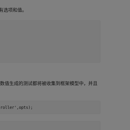
有选项和值。
数值生成的测试都将被收集到框架模型中，并且
troller'