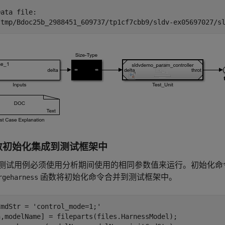
ata file:

数初始化集成到测试框架中
测试用例必须使用分析期间使用的相同参数值来运行。初始化命
函数将初始化命令合并到测试框架中。
rgeharness
CmdStr = 
'control_mode=1;'
h,modelName] = fileparts(files.HarnessModel);
