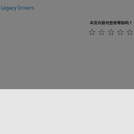
 Legacy Drivers
本页内容对您有帮助吗？
联系我们