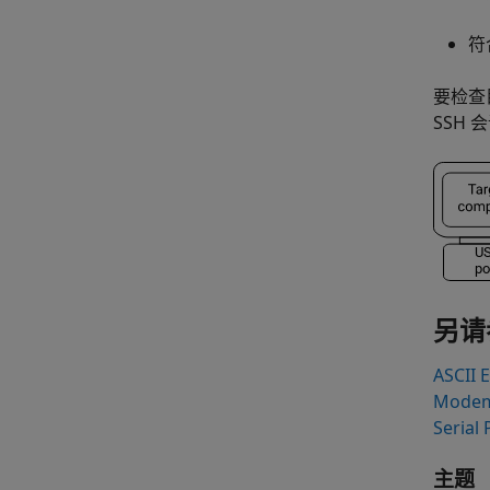
符
要检查
SSH
另请
ASCII 
Modem
Serial 
主题