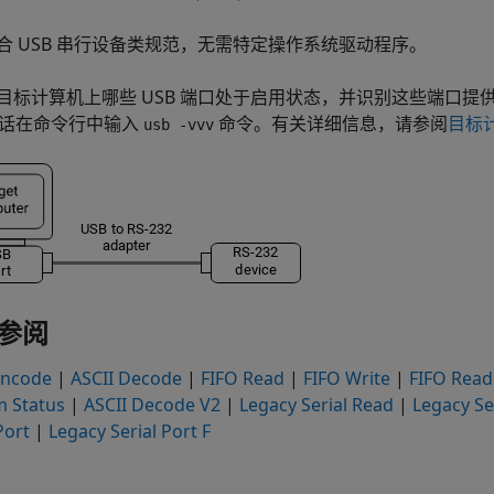
合 USB 串行设备类规范，无需特定操作系统驱动程序。
目标计算机上哪些 USB 端口处于启用状态，并识别这些端口提供
 会话在命令行中输入
命令。有关详细信息，请参阅
目标
usb -vvv
参阅
Encode
|
ASCII Decode
|
FIFO Read
|
FIFO Write
|
FIFO Rea
 Status
|
ASCII Decode V2
|
Legacy Serial Read
|
Legacy Se
Port
|
Legacy Serial Port F