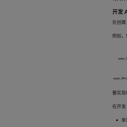
开发 
在创建
例如，
要实现组
在开发 
单