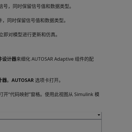
转换为信号，同时保留信号值和数据类型。
为事件，同时保留信号值和数据类型。
便可以立即对模型进行更新和仿真。
组件设计器
来细化 AUTOSAR Adaptive 组件的配
计器
。
AUTOSAR
选项卡打开。
，请打开“代码映射”窗格。使用此视图从 Simulink 模