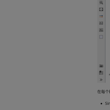
在每个
S