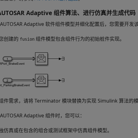
AUTOSAR Adaptive 组件算法、进行仿真并生成代码
 AUTOSAR Adaptive 软件组件模型并细化配置后，您需
您创建的
组件模型包含组件行为的初始桩件实现。
fusion
件需求，请将 Terminator 模块替换为实现 Simulink 算法的
AUTOSAR Adaptive 组件时，您可以：
独仿真或在包含的组合或测试框架中仿真组件模型。