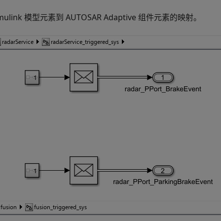
imulink 模型元素到 AUTOSAR Adaptive 组件元素的映射。