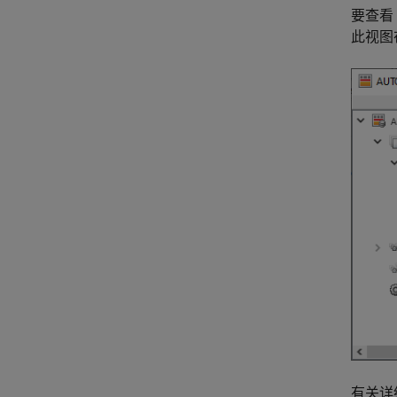
要查看 
此视图在
有关详