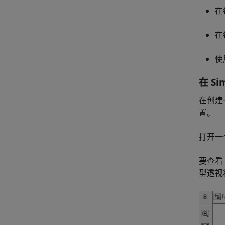
在
在
使
在 Si
在创建一
置。
打开一
要查看 
型透视