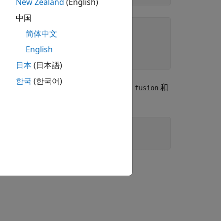
New Zealand
(English)
中国
简体中文
English
日本
(日本語)
한국
(한국어)
个 Simulink 表示。这些命令创建名为
和
fusion