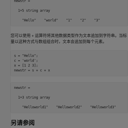
newstr = 

  1×5 string array

    "Hello"    "world"    "1"    "2"    "3"
您可以使用
运算符将其他数据类型作为文本追加到字符串。当标
+
量以这种方式与数组组合时，文本会追加到每个元素。
s = 
"Hello"
;

c = 
'world'
;

x = [1 2 3];

newstr = s + c + x
newstr = 

  1×3 string array

    "Helloworld1"    "Helloworld2"    "Helloworld3"
另请参阅