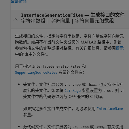
全部折叠
—
生成接口的文件
InterfaceGenerationFiles
字符串数组
|
字符向量
|
字符向量元胞数组
生成接口的文件，指定为字符串数组、字符向量或字符向量元
胞数组。如果不在当前文件夹或您的 MATLAB 路径中，则该
参量包括文件的完整或相对路径。有关详细信息，请参阅
提示
中的“库中的文件”。
用于指定
和
InterfaceGenerationFiles
参量的文件有：
SupportingSourceFiles
头文件，文件扩展名为
、
或
。也支持不带扩
.h
.hpp
.hxx
展名的头文件。如果将
参量设置为
，则
CLinkage
true
.h
头文件中的代码必须为与 C++ 兼容的 C 代码。
如果指定多个接口生成文件，则必须使用
InterfaceName
参量。
源代码文件，文件扩展名为
、
或
。有关使用
.c
.cpp
.cxx