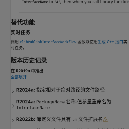
to
, then when you call library functi
InterfaceName
"A"
替代功能
实时任务
调用
函数以使用
生成 C++ 接口
实
clibPublishInterfaceWorkflow
时任务。
版本历史记录
在 R2019a 中推出
全部展开
R2024a:
指定相对于绝对路径的文件路径
R2024a:
名称-值参量重命名为
PackageName
InterfaceName
R2022b:
库定义文件具有
文件扩展名
.m