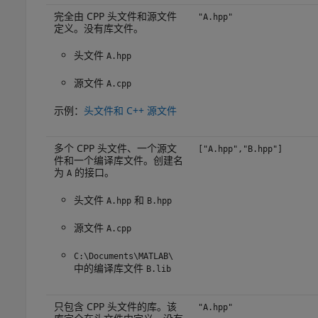
完全由 CPP 头文件和源文件
"A.hpp"
定义。没有库文件。
头文件
A.hpp
源文件
A.cpp
示例：
头文件和 C++ 源文件
多个 CPP 头文件、一个源文
["A.hpp","B.hpp"]
件和一个编译库文件。创建名
为
的接口。
A
头文件
和
A.hpp
B.hpp
源文件
A.cpp
C:\Documents\MATLAB\
中的编译库文件
B.lib
只包含 CPP 头文件的库。该
"A.hpp"