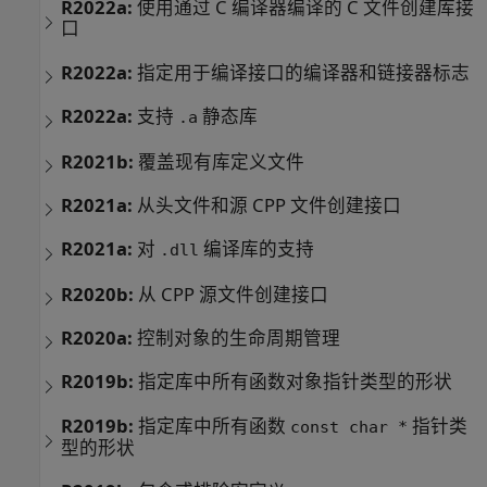
R2022a:
使用通过 C 编译器编译的 C 文件创建库接
口
R2022a:
指定用于编译接口的编译器和链接器标志
R2022a:
支持
静态库
.a
R2021b:
覆盖现有库定义文件
R2021a:
从头文件和源 CPP 文件创建接口
R2021a:
对
编译库的支持
.dll
R2020b:
从 CPP 源文件创建接口
R2020a:
控制对象的生命周期管理
R2019b:
指定库中所有函数对象指针类型的形状
R2019b:
指定库中所有函数
指针类
const char *
型的形状