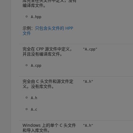
库完全在头文件中定义，没有
编译库文件。
A.hpp
示例：
只包含头文件的 HPP
文件
完全在 CPP 源文件中定义，
"A.cpp"
并且没有编译库文件。
A.cpp
完全由 C 头文件和源文件定
"A.h"
义。没有库文件。
A.h
A.c
Windows 上的单个 C 头文件
"A.h"
和导入库文件。