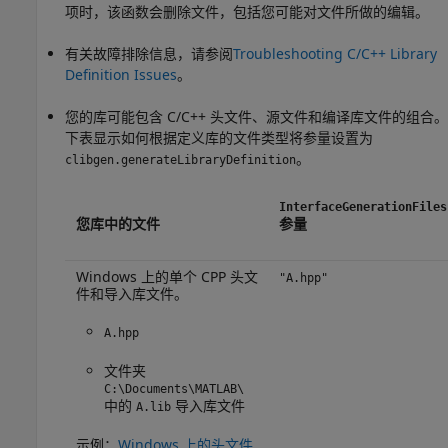
项时，该函数会删除文件，包括您可能对文件所做的编辑。
有关故障排除信息，请参阅
Troubleshooting C/C++ Library
Definition Issues
。
您的库可能包含 C/C++ 头文件、源文件和编译库文件的组合。
下表显示如何根据定义库的文件类型将参量设置为
。
clibgen.generateLibraryDefinition
InterfaceGenerationFiles
您库中的文件
参量
Windows 上的单个 CPP 头文
"A.hpp"
件和导入库文件。
A.hpp
文件夹
C:\Documents\MATLAB\
中的
导入库文件
A.lib
示例：
Windows 上的头文件