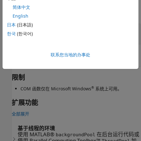
输入参数
简体中文
全部折叠
English
日本
(日本語)
—
COM 对象
c
한국
(한국어)
函数句柄
COM 对象，指定为函数句柄。
联系您当地的办事处
限制
®
COM 函数仅在 Microsoft Windows
系统上可用。
扩展功能
全部展开
基于线程的环境
使用 MATLAB®
在后台运行代码或
backgroundPool
使用 Parallel Computing Toolbox™
加
ThreadPool