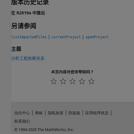
版本历史记录
在 R2019a 中推出
另请参阅
|
|
listImpactedFiles
currentProject
openProject
主题
分析工程依赖关系
本页内容对您有帮助吗？
信任中心
商标
隐私政策
防盗版
应用程序状态
联系我们
© 1994-2026 The MathWorks, Inc.