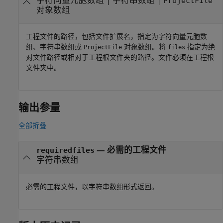
ProjectFile
对象数组
工程文件的路径，包括文件扩展名，指定为字符向量元胞数
组、字符串数组或
对象数组。将
指定为绝
ProjectFile
files
对文件路径或相对于工程根文件夹的路径。文件必须在工程根
文件夹中。
输出参量
全部折叠
— 必需的工程文件
requiredfiles
字符串数组
必需的工程文件，以字符串数组形式返回。