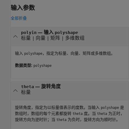
输入参数
全部折叠
—
输入
polyin
polyshape
标量
|
向量
|
矩阵
|
多维数组
输入
，指定为标量、向量、矩阵或多维数组。
polyshape
数据类型:
polyshape
—
旋转角度
theta
标量
旋转角度，指定为以标量值表示的度数。当输入
是
polyshape
数组时，数组的每个元素都旋转
度。当
为正时，
theta
theta
旋转方向为逆时针；当
为负时，旋转方向为顺时针。
theta