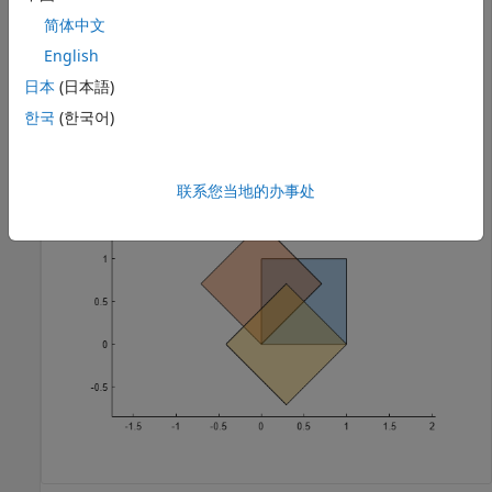
poly2 = rotate(polyin,45,[1 0]);
简体中文
English
绘制这三个多边形。
日本
(日本語)
한국
(한국어)
plot([polyin poly1 poly2])

axis 
equal
联系您当地的办事处