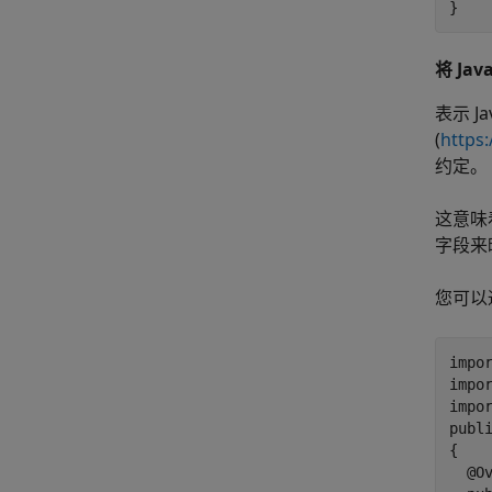
将 Ja
表示 Ja
(
https:
约定。
这意味
字段来
您可以
impo
impor
impor
publ
{

  @Ov