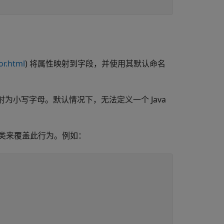
or.html
) 将属性映射到字段，并使用其默认命名
映射为小写字母。默认情况下，无法定义一个 Java
类来覆盖此行为。例如：