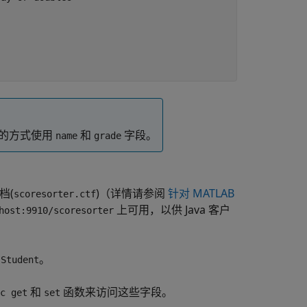
的方式使用
和
字段。
name
grade
档(
)（详情请参阅
针对 MATLAB
scoresorter.ctf
上可用，以供 Java 客户
host:9910/scoresorter
体
。
Student
和
函数来访问这些字段。
c get
set