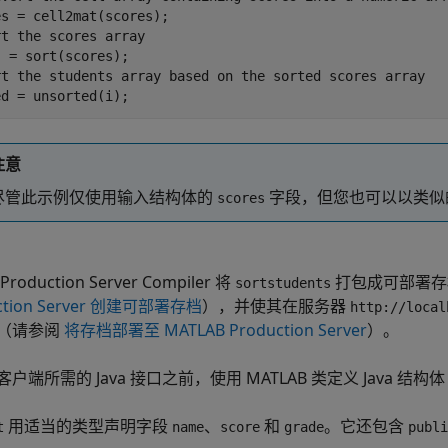
s = cell2mat(scores);

t the scores array

 = sort(scores);

rt the students array based on the sorted scores array

ed = unsorted(i);
注意
尽管此示例仅使用输入结构体的
字段，但您也可以以类似
scores
roduction Server Compiler 将
打包成可部署存
sortstudents
ction Server 创建可部署存档
），并使其在服务器
http://local
（请参阅
将存档部署至 MATLAB Production Server
）。
户端所需的 Java 接口之前，使用 MATLAB 类定义 Java 结构
用适当的类型声明字段
、
和
。它还包含
t
name
score
grade
publi