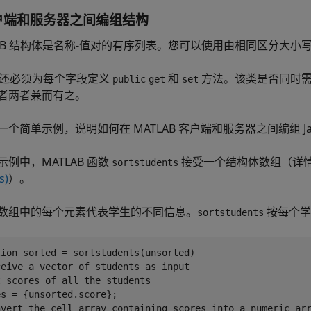
户端和服务器之间编组结构
LAB 结构体是名称-值对的有序列表。您可以使用由相同区分大小写
a 类还必须为每个字段定义
和
方法。该类是否同时
public
get
set
者两者兼而有之。
一个简单示例，说明如何在 MATLAB 客户端和服务器之间编组 Ja
示例中，MATLAB 函数
接受一个结构体数组（详
sortstudents
s)
）。
数组中的每个元素代表学生的不同信息。
按每个学
sortstudents
tion sorted = sortstudents(unsorted)

eive a vector of students as input

 scores of all the students

s = {unsorted.score};

nvert the cell array containing scores into a numeric arr