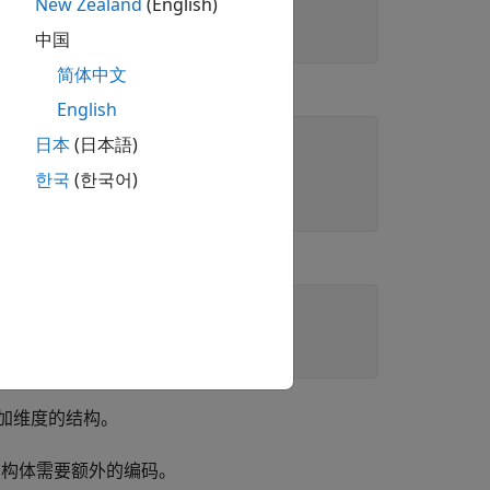
New Zealand
(English)
中国
简体中文
English
日本
(日本語)
한국
(한국어)
加维度的结构。
组结构体需要额外的编码。