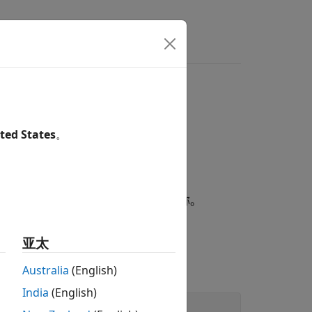
ted States
。
。
类型的数组。每个字段都有一个唯一的名称。
胞数组或其他结构体。
亚太
Australia
(English)
India
(English)