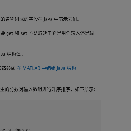
的名称组成的字段在 Java 中表示它们。
需要
和
方法取决于它是用作输入还是输
get
set
va 结构体。
情请参阅
在 MATLAB 中编组 Java 结构
生的分数对输入数组进行升序排序，如下所示：
ay or doubles
