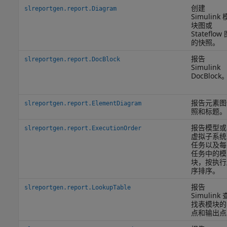
创建
slreportgen.report.Diagram
Simulink 
块图或
Stateflow
的快照。
报告
slreportgen.report.DocBlock
Simulink
DocBlock
报告元素图
slreportgen.report.ElementDiagram
照和标题。
报告模型或
slreportgen.report.ExecutionOrder
虚拟子系统
任务以及每
任务中的模
块，按执行
序排序。
报告
slreportgen.report.LookupTable
Simulink 
找表模块的
点和输出点