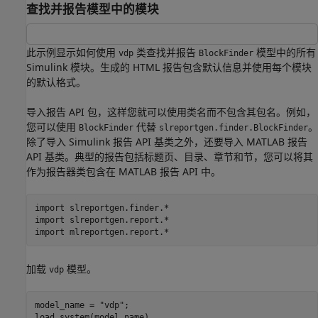
查找并报告模型中的模块
此示例显示如何使用
类查找并报告
模型中的所有
vdp
BlockFinder
Simulink 模块。生成的 HTML 报告包含默认信息并使用每个模块
的默认格式。
导入报告 API 包，这样您就可以使用类名而不包含其包名。例如，
您可以使用
代替
。
BlockFinder
slreportgen.finder.BlockFinder
除了导入 Simulink 报告 API 基类之外，还要导入 MATLAB 报告
API 基类。典型的报告包括标题页、目录、章节和节，您可以将其
作为报告器类包含在 MATLAB 报告 API 中。
import 
slreportgen.finder.*
import 
slreportgen.report.*
import 
mlreportgen.report.*
加载
模型。
vdp
model_name = 
"vdp"
;

load_system(model_name)