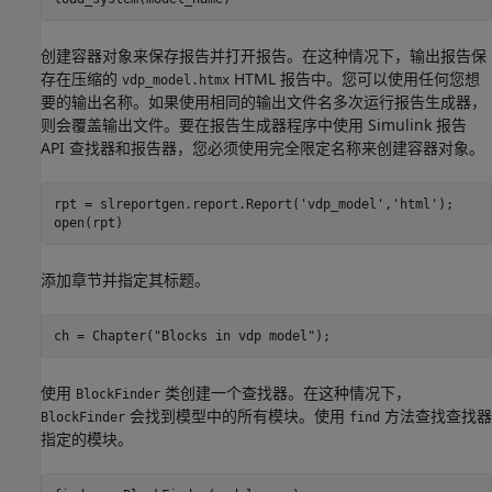
创建容器对象来保存报告并打开报告。在这种情况下，输出报告保
存在压缩的
HTML 报告中。您可以使用任何您想
vdp_model.htmx
要的输出名称。如果使用相同的输出文件名多次运行报告生成器，
则会覆盖输出文件。要在报告生成器程序中使用 Simulink 报告
API 查找器和报告器，您必须使用完全限定名称来创建容器对象。
rpt = slreportgen.report.Report(
'vdp_model'
,
'html'
);

open(rpt)
添加章节并指定其标题。
ch = Chapter(
"Blocks in vdp model"
);
使用
类创建一个查找器。在这种情况下，
BlockFinder
会找到模型中的所有模块。使用
方法查找查找器
BlockFinder
find
指定的模块。