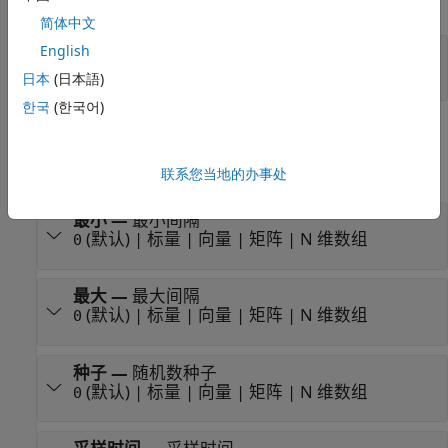
全部展开
简体中文
Port_1
—
随机数输出信号
English
标量 | 向量
日本
(日本語)
한국
(한국어)
参数
全部展开
联系您当地的办事处
最小
—
最小间隔
(默认) | 标量 | 向量 | 矩阵 | N 维数组
0
最大
—
最大间隔
(默认) | 标量 | 向量 | 矩阵 | N 维数组
0
种子
—
随机数种子
(默认) | 标量 | 向量 | 矩阵 | N 维数组
0