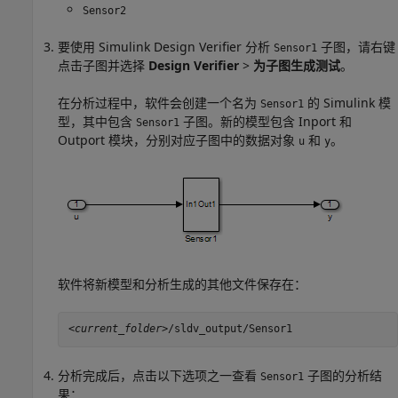
Sensor2
要使用
Simulink Design Verifier
分析
子图，请右键
Sensor1
点击子图并选择
Design Verifier
>
为子图生成测试
。
在分析过程中，软件会创建一个名为
的 Simulink 模
Sensor1
型，其中包含
子图。新的模型包含
Inport
和
Sensor1
Outport
模块，分别对应子图中的数据对象
和
。
u
y
软件将新模型和分析生成的其他文件保存在：
<current_folder>
/sldv_output/Sensor1
分析完成后，点击以下选项之一查看
子图的分析结
Sensor1
果：