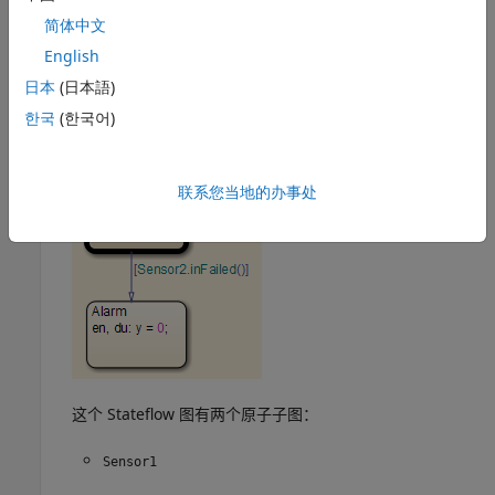
简体中文
English
日本
(日本語)
한국
(한국어)
联系您当地的办事处
这个 Stateflow 图有两个原子子图：
Sensor1