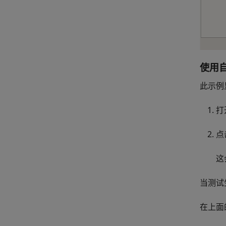
使用
此示例
打
点
这
当测试
在上面