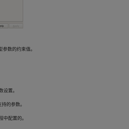
型参数的约束值。
数设置。
支持的参数。
程中配置的。