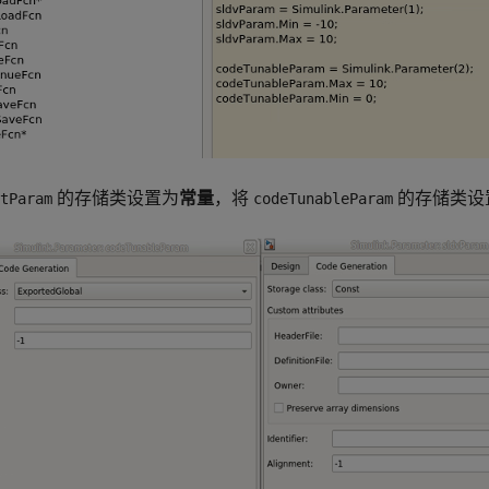
的存储类设置为
常量
，将
的存储类设
tParam
codeTunableParam