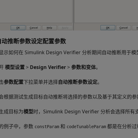
自动推断参数设定
配置参数
显示如何在
Simulink Design Verifier
分析期间自动推断用于模
开
模型设置
>
Design Verifier
>
参数和变体
。
击
参数配置
下拉菜单并选择
自动推断参数设定
。
会根据测试生成目标自动推断将选择的参数以及基于其定义的参
生成目标为
模型
时，
Simulink Design Verifier
分析会选择所有
的例子中，参数
和
都是在分析过
constParam
codeTunableParam