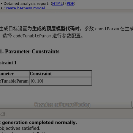
生成目标设置为
生成的顶层模型代码
时，参数
在生
constParam
r
选择
进行参数配置。
codeTunableParam