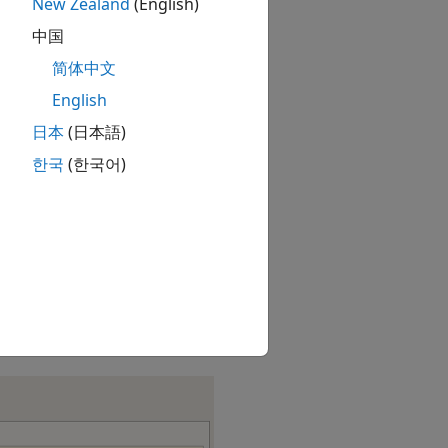
New Zealand
(English)
中国
简体中文
English
日本
(日本語)
한국
(한국어)