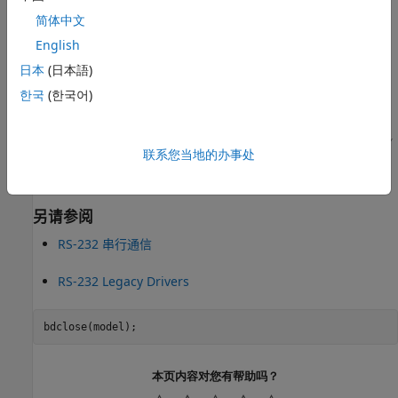
简体中文
English
日本
(日本語)
한국
(한국어)
联系您当地的办事处
另请参阅
RS-232 串行通信
RS-232 Legacy Drivers
本页内容对您有帮助吗？