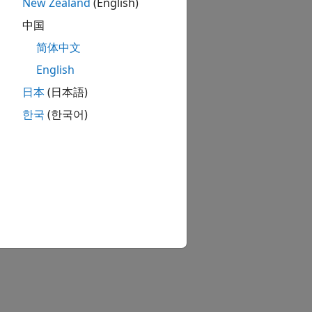
New Zealand
(English)
中国
简体中文
English
rmal ports.
日本
(日本語)
한국
(한국어)