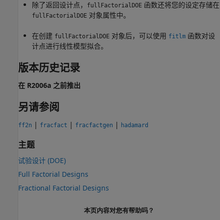
除了返回设计点，
函数还将您的设定存储在
fullFactorialDOE
对象属性中。
fullFactorialDOE
在创建
对象后，可以使用
函数对设
fullFactorialDOE
fitlm
计点进行线性模型拟合。
版本历史记录
在 R2006a 之前推出
另请参阅
|
|
|
ff2n
fracfact
fracfactgen
hadamard
主题
试验设计 (DOE)
Full Factorial Designs
Fractional Factorial Designs
本页内容对您有帮助吗？