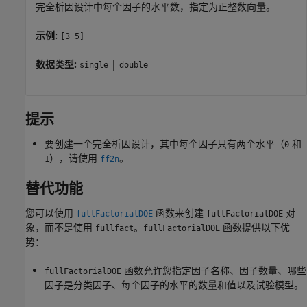
完全析因设计中每个因子的水平数，指定为正整数向量。
示例:
[3 5]
数据类型:
|
single
double
提示
要创建一个完全析因设计，其中每个因子只有两个水平（
和
0
），请使用
。
1
ff2n
替代功能
您可以使用
函数来创建
对
fullFactorialDOE
fullFactorialDOE
象，而不是使用
。
函数提供以下优
fullfact
fullFactorialDOE
势：
函数允许您指定因子名称、因子数量、哪些
fullFactorialDOE
因子是分类因子、每个因子的水平的数量和值以及试验模型。