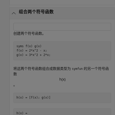
组合两个符号函数
创建两个符号函数。
syms 
f(x)
g(x)
f(x) = 2*x^2 - x;

g(x) = 3*x^2 + 2*x;
将这两个符号函数组合成数据类型为
的另一个符号函
symfun
数
h
(
x
)
。
h(x) = [f(x); g(x)]