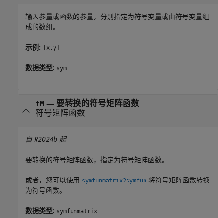
输入参量或函数的参量，分别指定为符号变量或由符号变量组
成的数组。
示例:
[x,y]
数据类型:
sym
—
要转换的符号矩阵函数
fM
符号矩阵函数
自 R2024b 起
要转换的符号矩阵函数，指定为符号矩阵函数。
或者，您可以使用
将符号矩阵函数转换
symfunmatrix2symfun
为符号函数。
数据类型:
symfunmatrix