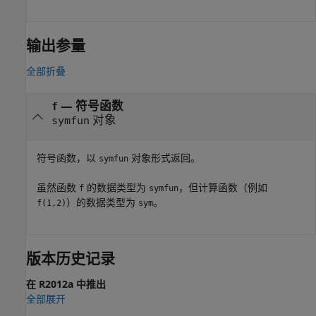
输出参量
全部折叠
— 符号函数
f
对象
symfun
符号函数，以
对象形式返回。
symfun
虽然函数
的数据类型为
，但计算函数（例如
f
symfun
）的数据类型为
。
f(1,2)
sym
版本历史记录
在 R2012a 中推出
全部展开