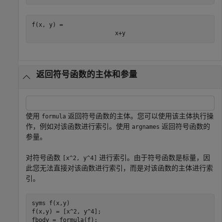
f(x, y) = 
x
+
y
返回符号函数的主体和参量
使用
返回符号函数的主体。您可以使用该主体执行操
formula
作，例如对该函数进行索引。使用
返回符号函数的
argnames
参量。
对符号函数
进行索引。由于符号函数是标量，因
[x^2, y^4]
此您无法直接对该函数进行索引，而是对该函数的主体进行索
引。
syms 
f(x,y)
f(x,y) = [x^2, y^4];

fbody = formula(f);
