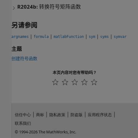
R2024b:
转换符号矩阵函数
另请参阅
|
|
|
|
|
argnames
formula
matlabFunction
sym
syms
symvar
主题
创建符号函数
本页内容对您有帮助吗？
信任中心
商标
隐私政策
防盗版
应用程序状态
联系我们
© 1994-2026 The MathWorks, Inc.