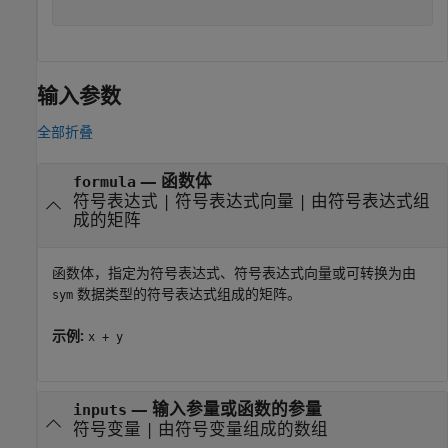
输入参数
全部折叠
—
函数体
formula
符号表达式
|
符号表达式向量
|
由符号表达式组
成的矩阵
函数体，指定为符号表达式、符号表达式向量或可转换为由
数据类型的符号表达式组成的矩阵。
sym
示例:
x + y
—
输入参量或函数的参量
inputs
符号变量
|
由符号变量组成的数组