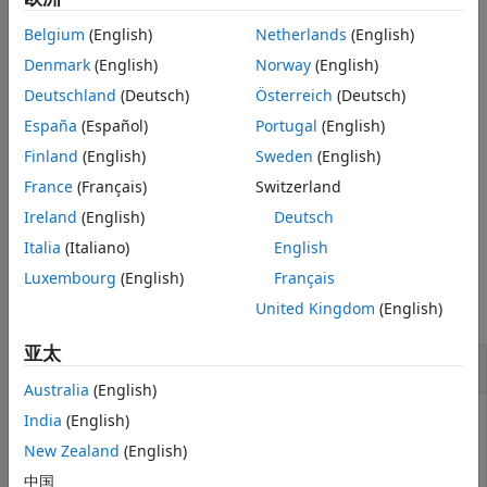
示例
示例
输入参量
Belgium
(English)
Netherlands
(English)
输出参量
是创建符号函数的形式语法方式。
Denmark
(English)
Norway
(English)
= symfun(
,
)
f
formula
inputs
版本历史记录
Deutschland
(Deutsch)
Österreich
(Deutsch)
示例
另请参阅
España
(Español)
Portugal
(English)
将
类型的符号矩阵函数
转换为
Finland
(English)
Sweden
(English)
= symfun(
)
symfunmatrix
fM
f
fM
类型的符号函数
。
(自 R2024b 起)
symfun
f
France
(Français)
Switzerland
Ireland
(English)
Deutsch
示例
Italia
(Italiano)
English
示例
Luxembourg
(English)
Français
United Kingdom
(English)
全部折叠
亚太
创建并定义符号函数
Australia
(English)
India
(English)
New Zealand
(English)
定义符号函数
。首先，使用
创建该函
f(x,y) = x + y
syms
数。然后定义该函数。
中国