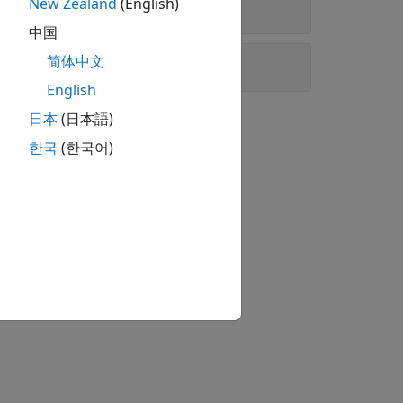
New Zealand
(English)
中国
简体中文
English
日本
(日本語)
한국
(한국어)