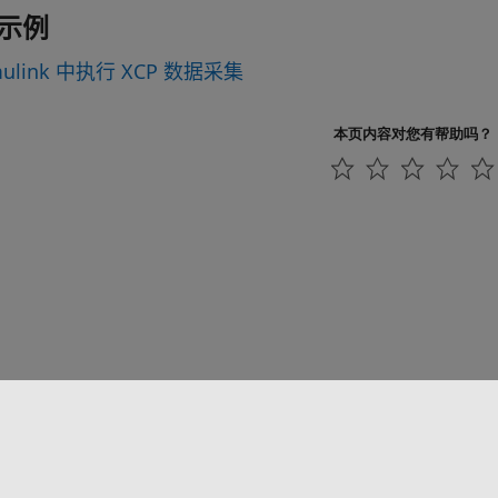
示例
mulink 中执行 XCP 数据采集
本页内容对您有帮助吗？
联系我们