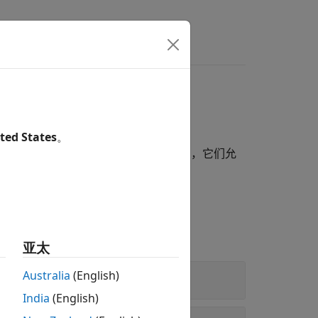
ted States
。
模块分为两组，即 XCP CAN 和 XCP UDP，它们允
亚太
Australia
(English)
India
(English)