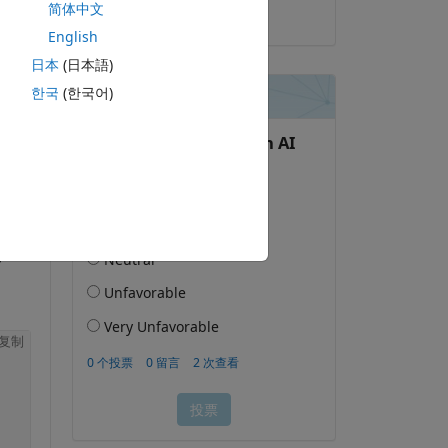
简体中文
2022-2-11
English
日本
(日本語)
한국
(한국어)
此问题。
录再关注
复制