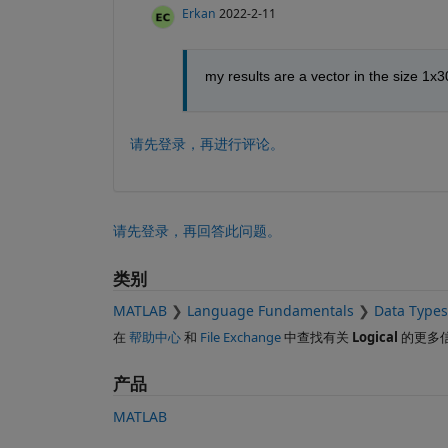
Erkan
2022-2-11
my results are a vector in the size 1x3
请先登录，再进行评论。
请先登录，再回答此问题。
类别
MATLAB
Language Fundamentals
Data Types
在
帮助中心
和
File Exchange
中查找有关
Logical
的更多
产品
MATLAB