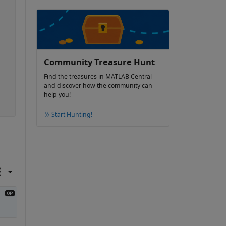
Community Treasure Hunt
Find the treasures in MATLAB Central
and discover how the community can
help you!
Start Hunting!