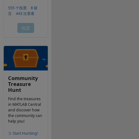
Community
Treasure
Hunt
Find the treasures
in MATLAB Central
and discover how
the community can
help you!
Start Hunting!