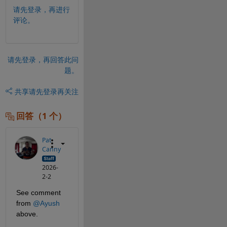
请先登录，再进行
评论。
请先登录，再回答此问
题。
共享
请先登录再关注
回答（1 个）
Pat
Canny
2026-
2-2
See comment 
from 
@Ayush
above.