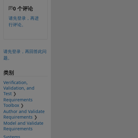
0 个评论
请先登录，再进
行评论。
请先登录，再回答此问
题。
类别
Verification,
Validation, and
Test
Requirements
Toolbox
Author and Validate
Requirements
Model and Validate
Requirements
Systems