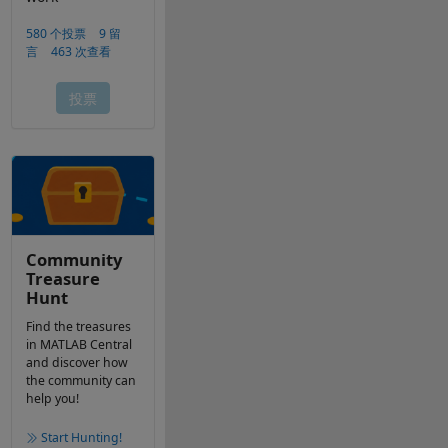
Community
Treasure
Hunt
Find the treasures
in MATLAB Central
and discover how
the community can
help you!
Start Hunting!