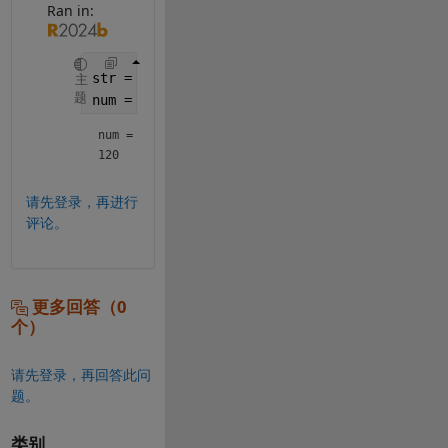
Ran in:
str = 
"xyz"
;
主
题
num = uint8(str{1}(1))
num = 
uint8
120
请先登录，再进行
评论。
更多回答（0
个）
请先登录，再回答此问
题。
类别