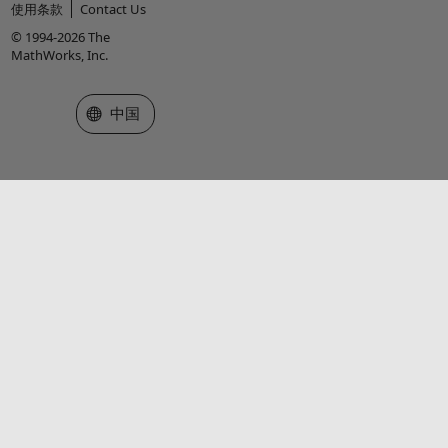
使用条款
Contact Us
© 1994-2026 The
MathWorks, Inc.
选择网站
中国