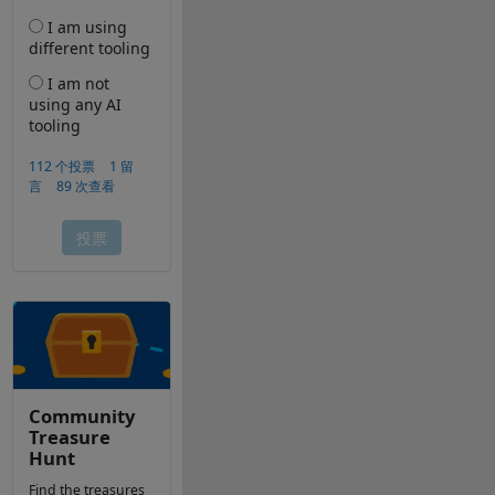
Community
Treasure
Hunt
Find the treasures