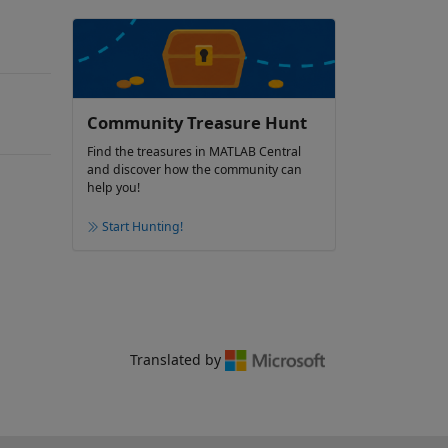
Community Treasure Hunt
Find the treasures in MATLAB Central
and discover how the community can
help you!
Start Hunting!
Translated by