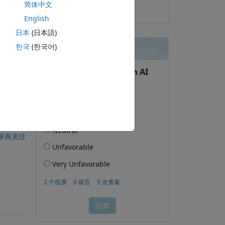
简体中文
2025-8-23
English
日本
(日本語)
한국
(한국어)
录再关注