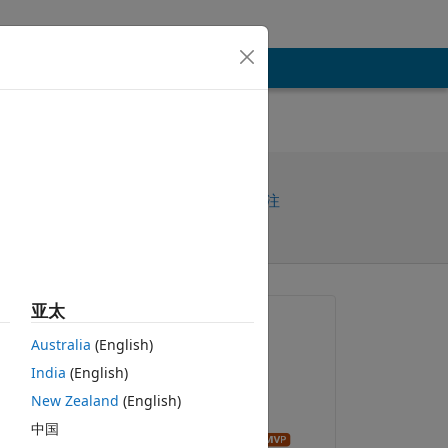
共享
请先登录再关注
亚太
提问:
Australia
(English)
Ahmed
India
(English)
2025-8-22
New Zealand
(English)
关闭：
中国
John D'Errico