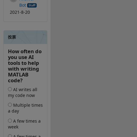
Bot
2021-8-20