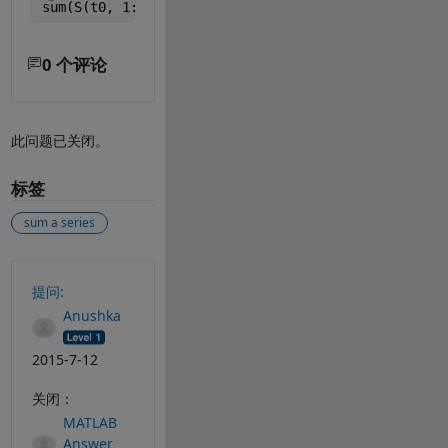
sum(S(t0, 1:15) .* 2.^(0:14))
0 个评论
此问题已关闭。
标签
sum a series
另请参阅
提问:
Anushka
2015-7-12
关闭：
MATLAB
Answer