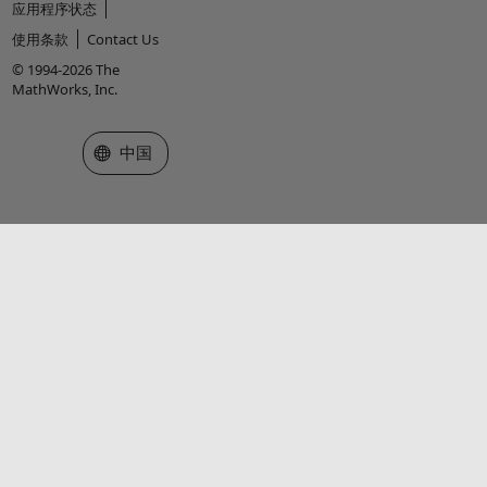
应用程序状态
使用条款
Contact Us
© 1994-2026 The
MathWorks, Inc.
选择网站
中国