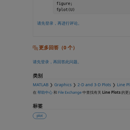
figure;
fplot(U)
请先登录，再进行评论。
更多回答（0 个）
请先登录，再回答此问题。
类别
MATLAB
Graphics
2-D and 3-D Plots
Line Pl
在
帮助中心
和
File Exchange
中查找有关
Line Plots
的更
标签
plot
另请参阅