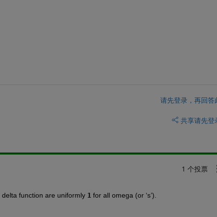
请先登录，再回答
共享
请先登
1 个投票
delta function are uniformly
1
 for all omega (or ‘s’).