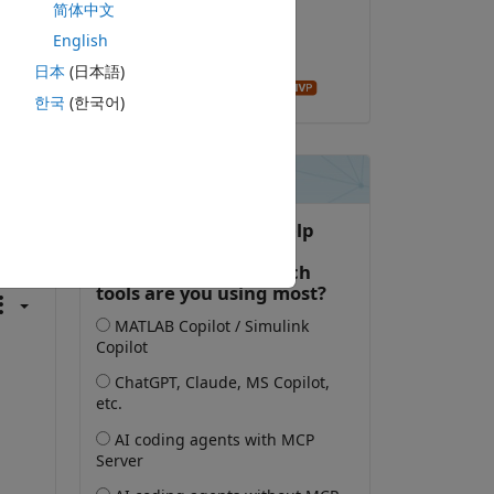
简体中文
2019-4-30
English
已采纳:
日本
(日本語)
Star Strider
한국
(한국어)