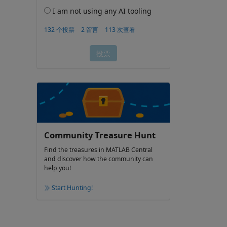
Community Treasure Hunt
Find the treasures in MATLAB Central
and discover how the community can
help you!
Start Hunting!