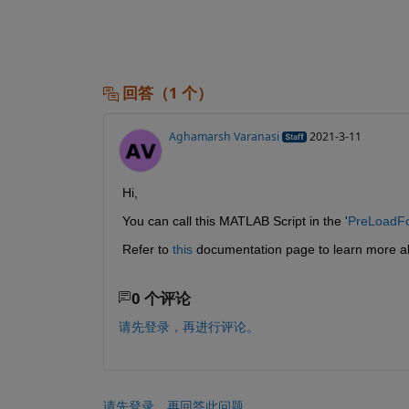
回答（1 个）
Aghamarsh Varanasi
2021-3-11
Hi,
You can call this MATLAB Script in the '
PreLoadF
Refer to 
this
 documentation page to learn more a
0 个评论
请先登录，再进行评论。
请先登录，再回答此问题。