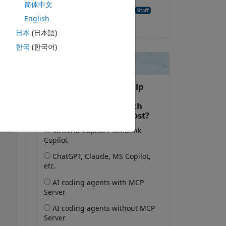
简体中文
Aghamarsh Varanasi
English
2021-3-11
日本
(日本語)
한국
(한국어)
复制
复制