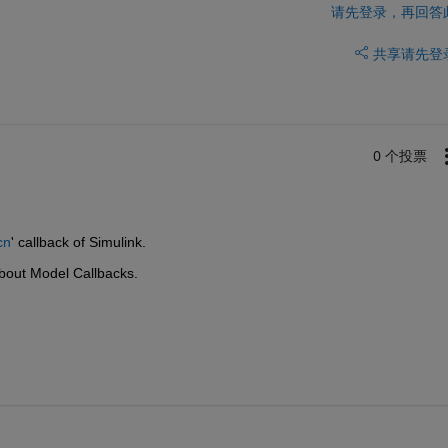
请先登录，再回答
共享
请先登
0 个投票
cn
' callback of Simulink.
bout Model Callbacks.